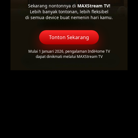
Sekarang nontonnya di
MAXStream TV!
Lebih banyak tontonan, lebih fleksibel
di semua device buat nemenin hari kamu.
Tonton Sekarang
Mulai 1 Januari 2026, pengalaman IndiHome TV
dapat dinikmati melalui MAXStream TV