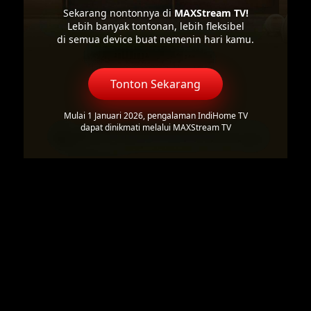
Sekarang nontonnya di
MAXStream TV!
Lebih banyak tontonan, lebih fleksibel
di semua device buat nemenin hari kamu.
Tonton Sekarang
Mulai 1 Januari 2026, pengalaman IndiHome TV
dapat dinikmati melalui MAXStream TV