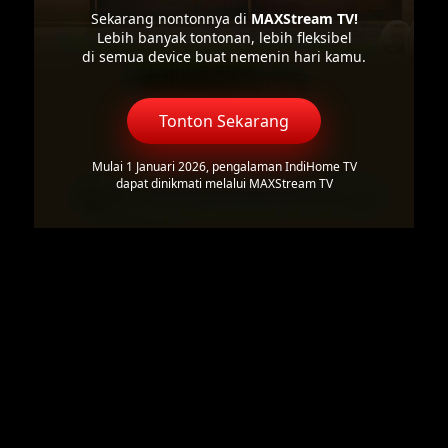
Sekarang nontonnya di
MAXStream TV!
Lebih banyak tontonan, lebih fleksibel
di semua device buat nemenin hari kamu.
Tonton Sekarang
Mulai 1 Januari 2026, pengalaman IndiHome TV
dapat dinikmati melalui MAXStream TV