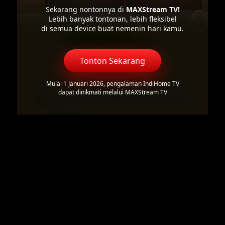
Sekarang nontonnya di
MAXStream TV!
Lebih banyak tontonan, lebih fleksibel
di semua device buat nemenin hari kamu.
Tonton Sekarang
Mulai 1 Januari 2026, pengalaman IndiHome TV
dapat dinikmati melalui MAXStream TV