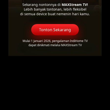
Sekarang nontonnya di
MAXStream TV!
Lebih banyak tontonan, lebih fleksibel
di semua device buat nemenin hari kamu.
Tonton Sekarang
Mulai 1 Januari 2026, pengalaman IndiHome TV
dapat dinikmati melalui MAXStream TV