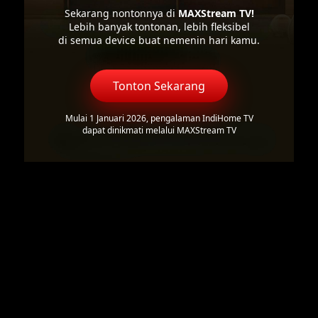
Sekarang nontonnya di
MAXStream TV!
Lebih banyak tontonan, lebih fleksibel
di semua device buat nemenin hari kamu.
Tonton Sekarang
Mulai 1 Januari 2026, pengalaman IndiHome TV
dapat dinikmati melalui MAXStream TV