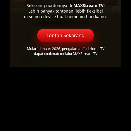
Sekarang nontonnya di
MAXStream TV!
Lebih banyak tontonan, lebih fleksibel
di semua device buat nemenin hari kamu.
Tonton Sekarang
Mulai 1 Januari 2026, pengalaman IndiHome TV
dapat dinikmati melalui MAXStream TV