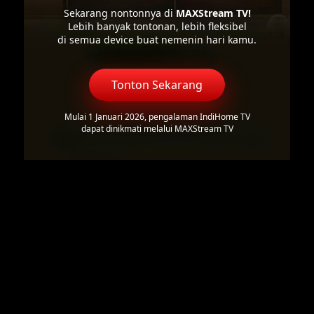
Sekarang nontonnya di
MAXStream TV!
Lebih banyak tontonan, lebih fleksibel
di semua device buat nemenin hari kamu.
Tonton Sekarang
Mulai 1 Januari 2026, pengalaman IndiHome TV
dapat dinikmati melalui MAXStream TV