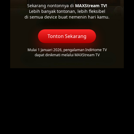
Sekarang nontonnya di
MAXStream TV!
Lebih banyak tontonan, lebih fleksibel
di semua device buat nemenin hari kamu.
Tonton Sekarang
Mulai 1 Januari 2026, pengalaman IndiHome TV
dapat dinikmati melalui MAXStream TV