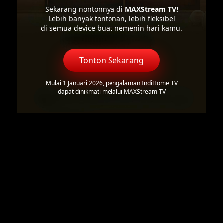
Sekarang nontonnya di
MAXStream TV!
Lebih banyak tontonan, lebih fleksibel
di semua device buat nemenin hari kamu.
Tonton Sekarang
Mulai 1 Januari 2026, pengalaman IndiHome TV
dapat dinikmati melalui MAXStream TV