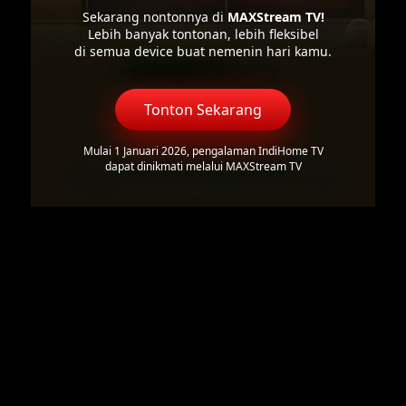
Sekarang nontonnya di
MAXStream TV!
Lebih banyak tontonan, lebih fleksibel
di semua device buat nemenin hari kamu.
Tonton Sekarang
Mulai 1 Januari 2026, pengalaman IndiHome TV
dapat dinikmati melalui MAXStream TV