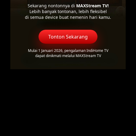
Sekarang nontonnya di
MAXStream TV!
Lebih banyak tontonan, lebih fleksibel
di semua device buat nemenin hari kamu.
Tonton Sekarang
Mulai 1 Januari 2026, pengalaman IndiHome TV
dapat dinikmati melalui MAXStream TV