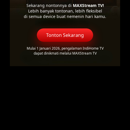
Sekarang nontonnya di
MAXStream TV!
Lebih banyak tontonan, lebih fleksibel
di semua device buat nemenin hari kamu.
Tonton Sekarang
Mulai 1 Januari 2026, pengalaman IndiHome TV
dapat dinikmati melalui MAXStream TV