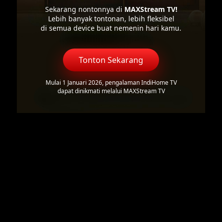
Sekarang nontonnya di
MAXStream TV!
Lebih banyak tontonan, lebih fleksibel
di semua device buat nemenin hari kamu.
Tonton Sekarang
Mulai 1 Januari 2026, pengalaman IndiHome TV
dapat dinikmati melalui MAXStream TV