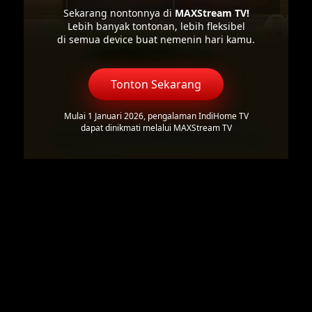
Sekarang nontonnya di
MAXStream TV!
Lebih banyak tontonan, lebih fleksibel
di semua device buat nemenin hari kamu.
Tonton Sekarang
Mulai 1 Januari 2026, pengalaman IndiHome TV
dapat dinikmati melalui MAXStream TV