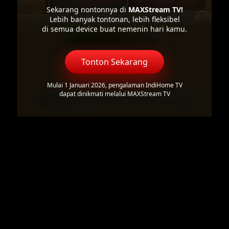
Sekarang nontonnya di
MAXStream TV!
Lebih banyak tontonan, lebih fleksibel
di semua device buat nemenin hari kamu.
Tonton Sekarang
Mulai 1 Januari 2026, pengalaman IndiHome TV
dapat dinikmati melalui MAXStream TV