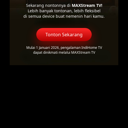
Sekarang nontonnya di
MAXStream TV!
Lebih banyak tontonan, lebih fleksibel
di semua device buat nemenin hari kamu.
Tonton Sekarang
Mulai 1 Januari 2026, pengalaman IndiHome TV
dapat dinikmati melalui MAXStream TV