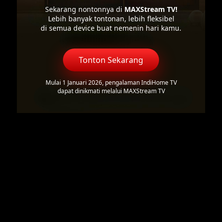
Sekarang nontonnya di
MAXStream TV!
Lebih banyak tontonan, lebih fleksibel
di semua device buat nemenin hari kamu.
Tonton Sekarang
Mulai 1 Januari 2026, pengalaman IndiHome TV
dapat dinikmati melalui MAXStream TV