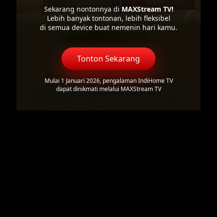
Sekarang nontonnya di
MAXStream TV!
Lebih banyak tontonan, lebih fleksibel
di semua device buat nemenin hari kamu.
Tonton Sekarang
Mulai 1 Januari 2026, pengalaman IndiHome TV
dapat dinikmati melalui MAXStream TV