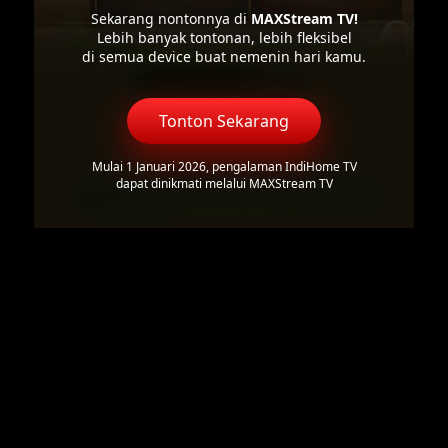
Sekarang nontonnya di
MAXStream TV!
Lebih banyak tontonan, lebih fleksibel
di semua device buat nemenin hari kamu.
Tonton Sekarang
Mulai 1 Januari 2026, pengalaman IndiHome TV
dapat dinikmati melalui MAXStream TV