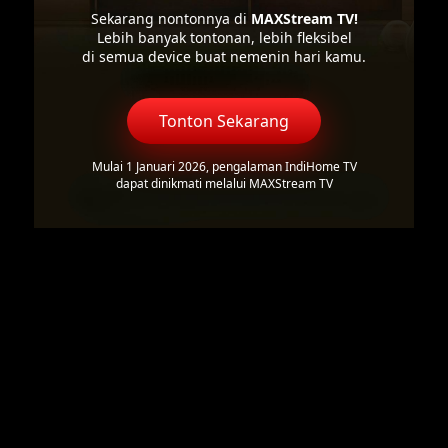
Sekarang nontonnya di
MAXStream TV!
Lebih banyak tontonan, lebih fleksibel
di semua device buat nemenin hari kamu.
Tonton Sekarang
Mulai 1 Januari 2026, pengalaman IndiHome TV
dapat dinikmati melalui MAXStream TV