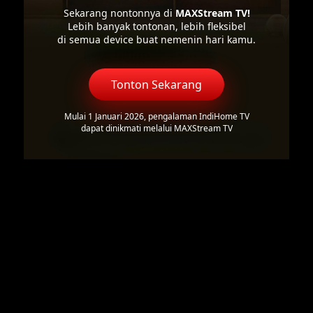
Sekarang nontonnya di
MAXStream TV!
Lebih banyak tontonan, lebih fleksibel
di semua device buat nemenin hari kamu.
Tonton Sekarang
Mulai 1 Januari 2026, pengalaman IndiHome TV
dapat dinikmati melalui MAXStream TV