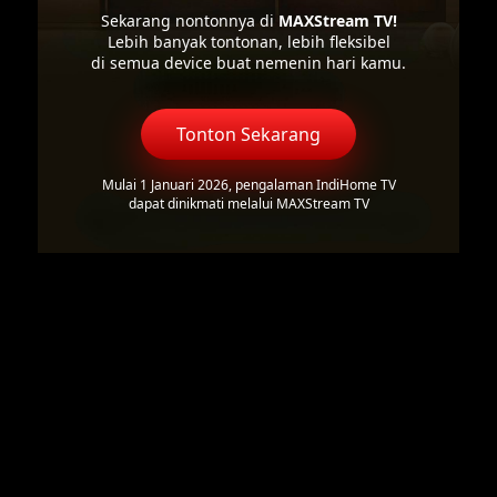
Sekarang nontonnya di
MAXStream TV!
Lebih banyak tontonan, lebih fleksibel
di semua device buat nemenin hari kamu.
Tonton Sekarang
Mulai 1 Januari 2026, pengalaman IndiHome TV
dapat dinikmati melalui MAXStream TV