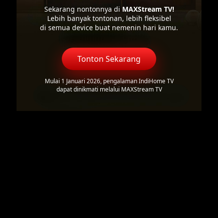
Sekarang nontonnya di
MAXStream TV!
Lebih banyak tontonan, lebih fleksibel
di semua device buat nemenin hari kamu.
Tonton Sekarang
Mulai 1 Januari 2026, pengalaman IndiHome TV
dapat dinikmati melalui MAXStream TV