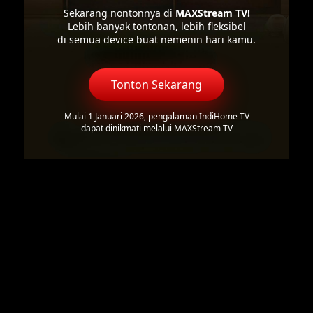
Sekarang nontonnya di
MAXStream TV!
Lebih banyak tontonan, lebih fleksibel
di semua device buat nemenin hari kamu.
Tonton Sekarang
Mulai 1 Januari 2026, pengalaman IndiHome TV
dapat dinikmati melalui MAXStream TV