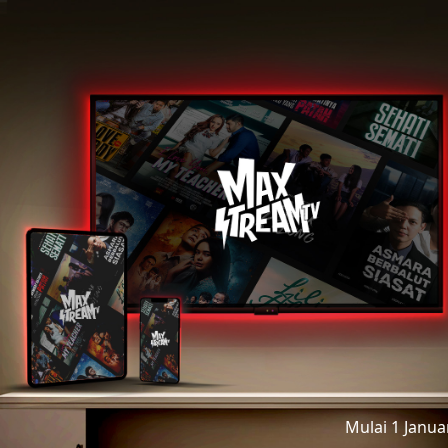
Mulai 1 Janu