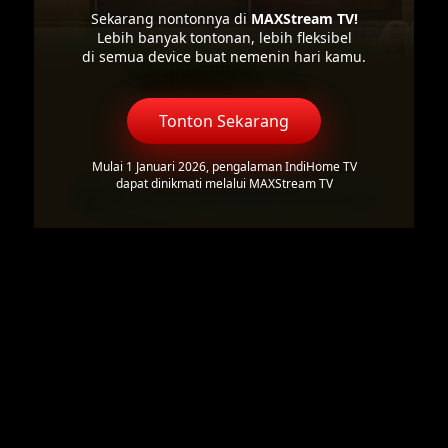
Sekarang nontonnya di
MAXStream TV!
Lebih banyak tontonan, lebih fleksibel
di semua device buat nemenin hari kamu.
Tonton Sekarang
Mulai 1 Januari 2026, pengalaman IndiHome TV
dapat dinikmati melalui MAXStream TV