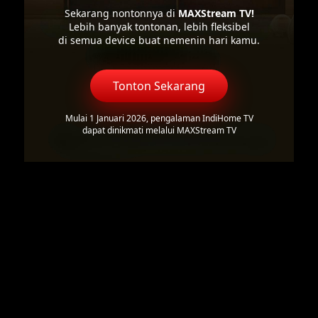
Sekarang nontonnya di
MAXStream TV!
Lebih banyak tontonan, lebih fleksibel
di semua device buat nemenin hari kamu.
Tonton Sekarang
Mulai 1 Januari 2026, pengalaman IndiHome TV
dapat dinikmati melalui MAXStream TV