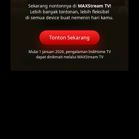
Sekarang nontonnya di
MAXStream TV!
Lebih banyak tontonan, lebih fleksibel
di semua device buat nemenin hari kamu.
Tonton Sekarang
Mulai 1 Januari 2026, pengalaman IndiHome TV
dapat dinikmati melalui MAXStream TV