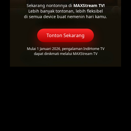
Sekarang nontonnya di
MAXStream TV!
Lebih banyak tontonan, lebih fleksibel
di semua device buat nemenin hari kamu.
Tonton Sekarang
Mulai 1 Januari 2026, pengalaman IndiHome TV
dapat dinikmati melalui MAXStream TV