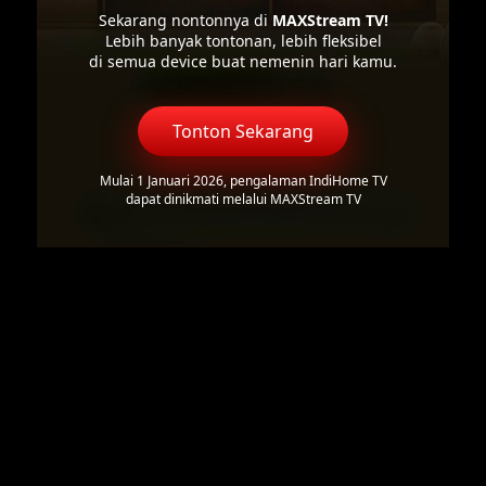
Sekarang nontonnya di
MAXStream TV!
Lebih banyak tontonan, lebih fleksibel
di semua device buat nemenin hari kamu.
Tonton Sekarang
Mulai 1 Januari 2026, pengalaman IndiHome TV
dapat dinikmati melalui MAXStream TV