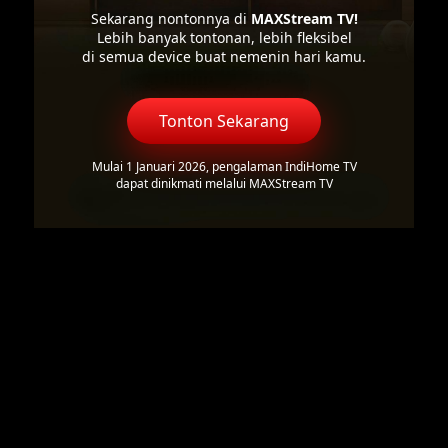
Sekarang nontonnya di
MAXStream TV!
Lebih banyak tontonan, lebih fleksibel
di semua device buat nemenin hari kamu.
Tonton Sekarang
Mulai 1 Januari 2026, pengalaman IndiHome TV
dapat dinikmati melalui MAXStream TV