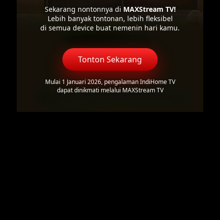
Sekarang nontonnya di
MAXStream TV!
Lebih banyak tontonan, lebih fleksibel
di semua device buat nemenin hari kamu.
Tonton Sekarang
Mulai 1 Januari 2026, pengalaman IndiHome TV
dapat dinikmati melalui MAXStream TV