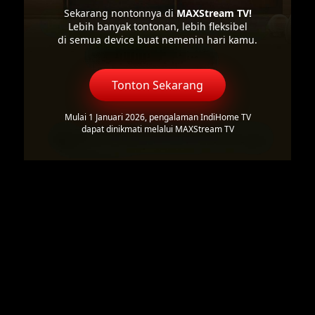
Sekarang nontonnya di
MAXStream TV!
Lebih banyak tontonan, lebih fleksibel
di semua device buat nemenin hari kamu.
Tonton Sekarang
Mulai 1 Januari 2026, pengalaman IndiHome TV
dapat dinikmati melalui MAXStream TV