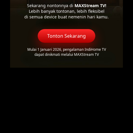
Sekarang nontonnya di
MAXStream TV!
Lebih banyak tontonan, lebih fleksibel
di semua device buat nemenin hari kamu.
Tonton Sekarang
Mulai 1 Januari 2026, pengalaman IndiHome TV
dapat dinikmati melalui MAXStream TV