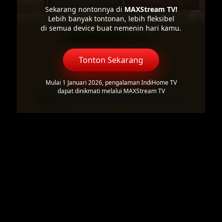
Sekarang nontonnya di
MAXStream TV!
Lebih banyak tontonan, lebih fleksibel
di semua device buat nemenin hari kamu.
Tonton Sekarang
Mulai 1 Januari 2026, pengalaman IndiHome TV
dapat dinikmati melalui MAXStream TV