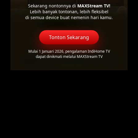
Sekarang nontonnya di
MAXStream TV!
Lebih banyak tontonan, lebih fleksibel
di semua device buat nemenin hari kamu.
Tonton Sekarang
Mulai 1 Januari 2026, pengalaman IndiHome TV
dapat dinikmati melalui MAXStream TV