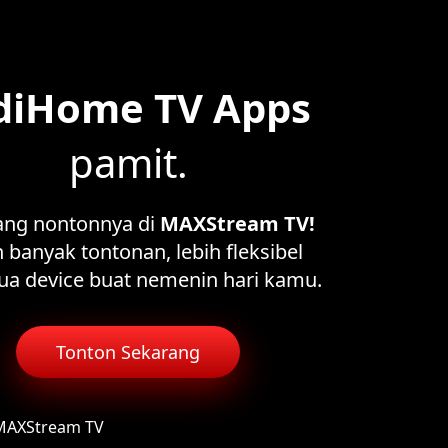
diHome TV Apps
pamit.
ang nontonnya di
MAXStream TV!
 banyak tontonan, lebih fleksibel
ua device buat nemenin hari kamu.
Tonton Sekarang
 MAXStream TV