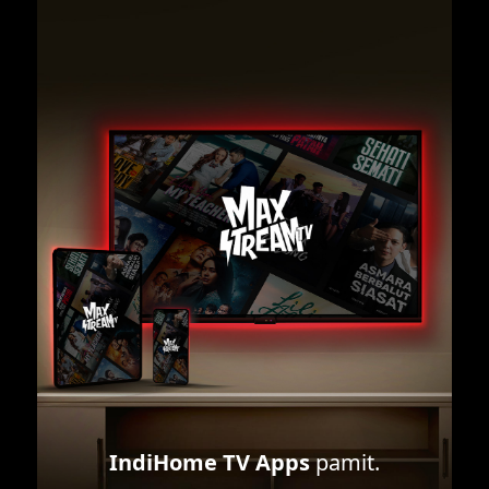
IndiHome TV Apps
pamit.