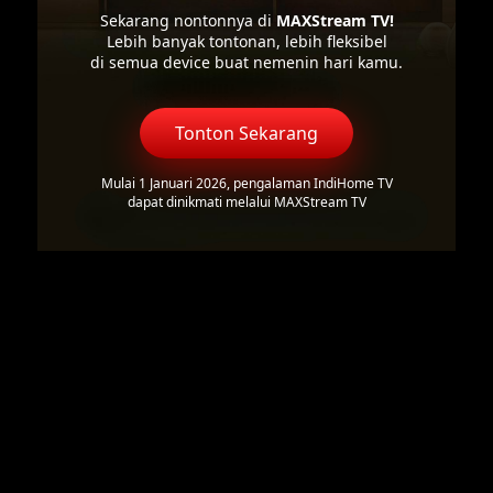
Sekarang nontonnya di
MAXStream TV!
Lebih banyak tontonan, lebih fleksibel
di semua device buat nemenin hari kamu.
Tonton Sekarang
Mulai 1 Januari 2026, pengalaman IndiHome TV
dapat dinikmati melalui MAXStream TV