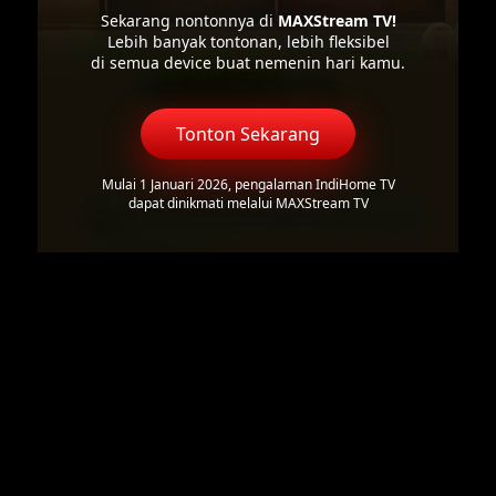
Sekarang nontonnya di
MAXStream TV!
Lebih banyak tontonan, lebih fleksibel
di semua device buat nemenin hari kamu.
Tonton Sekarang
Mulai 1 Januari 2026, pengalaman IndiHome TV
dapat dinikmati melalui MAXStream TV