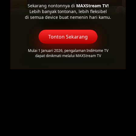
Sekarang nontonnya di
MAXStream TV!
Lebih banyak tontonan, lebih fleksibel
di semua device buat nemenin hari kamu.
Tonton Sekarang
Mulai 1 Januari 2026, pengalaman IndiHome TV
dapat dinikmati melalui MAXStream TV