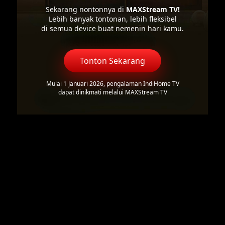
Sekarang nontonnya di
MAXStream TV!
Lebih banyak tontonan, lebih fleksibel
di semua device buat nemenin hari kamu.
Tonton Sekarang
Mulai 1 Januari 2026, pengalaman IndiHome TV
dapat dinikmati melalui MAXStream TV