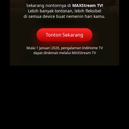
Sekarang nontonnya di
MAXStream TV!
Lebih banyak tontonan, lebih fleksibel
di semua device buat nemenin hari kamu.
Tonton Sekarang
Mulai 1 Januari 2026, pengalaman IndiHome TV
dapat dinikmati melalui MAXStream TV