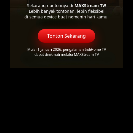
Sekarang nontonnya di
MAXStream TV!
Lebih banyak tontonan, lebih fleksibel
di semua device buat nemenin hari kamu.
Tonton Sekarang
Mulai 1 Januari 2026, pengalaman IndiHome TV
dapat dinikmati melalui MAXStream TV