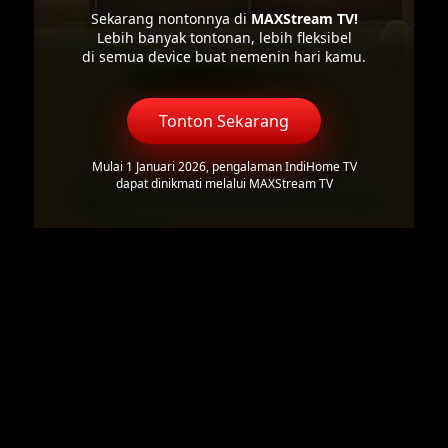
Sekarang nontonnya di
MAXStream TV!
Lebih banyak tontonan, lebih fleksibel
di semua device buat nemenin hari kamu.
Tonton Sekarang
Mulai 1 Januari 2026, pengalaman IndiHome TV
dapat dinikmati melalui MAXStream TV