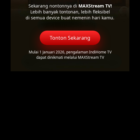
Sekarang nontonnya di
MAXStream TV!
Lebih banyak tontonan, lebih fleksibel
di semua device buat nemenin hari kamu.
Tonton Sekarang
Mulai 1 Januari 2026, pengalaman IndiHome TV
dapat dinikmati melalui MAXStream TV