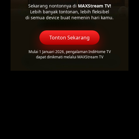
Sekarang nontonnya di
MAXStream TV!
Lebih banyak tontonan, lebih fleksibel
di semua device buat nemenin hari kamu.
Tonton Sekarang
Mulai 1 Januari 2026, pengalaman IndiHome TV
dapat dinikmati melalui MAXStream TV