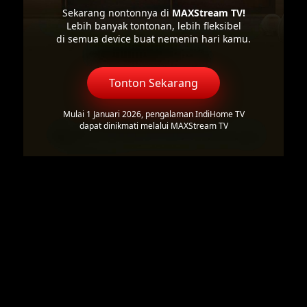
Sekarang nontonnya di
MAXStream TV!
Lebih banyak tontonan, lebih fleksibel
di semua device buat nemenin hari kamu.
Tonton Sekarang
Mulai 1 Januari 2026, pengalaman IndiHome TV
dapat dinikmati melalui MAXStream TV