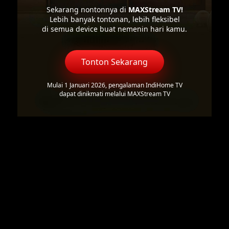
Sekarang nontonnya di
MAXStream TV!
Lebih banyak tontonan, lebih fleksibel
di semua device buat nemenin hari kamu.
Tonton Sekarang
Mulai 1 Januari 2026, pengalaman IndiHome TV
dapat dinikmati melalui MAXStream TV